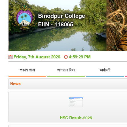
Binodpur College
EIIN - 118065
Friday, 7th August 2026
4:59:30 PM
প্রথম পাতা
আমাদের বিষয়
কার্যাবলী
News
HSC Result-2025