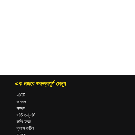
এক নজরে গুরুত্বপূর্ণ মেন্যু
কমিটি
জনবল
সম্পদ
ভর্তি তথ্যাদি
ভর্তি ফরম
ক্লাস রুটিন
হাজিরা